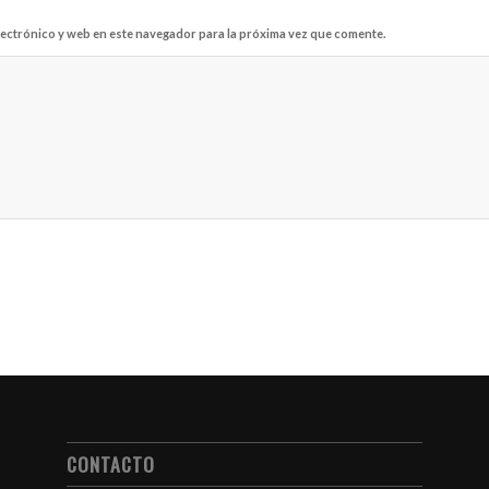
ectrónico y web en este navegador para la próxima vez que comente.
CONTACTO