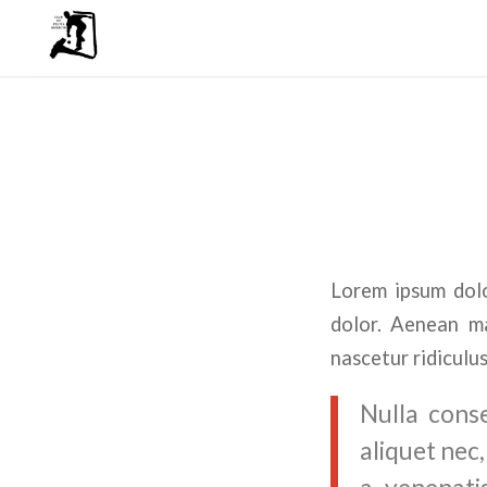
Lorem ipsum dolo
dolor. Aenean ma
nascetur ridiculus
Nulla conse
aliquet nec,