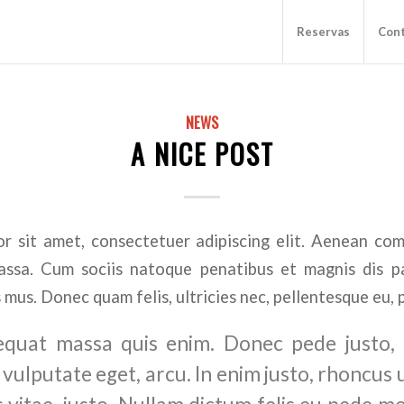
Reservas
Con
NEWS
A NICE POST
r sit amet, consectetuer adipiscing elit. Aenean co
ssa. Cum sociis natoque penatibus et magnis dis p
 mus. Donec quam felis, ultricies nec, pellentesque eu, 
quat massa quis enim. Donec pede justo, fr
 vulputate eget, arcu. In enim justo, rhoncus 