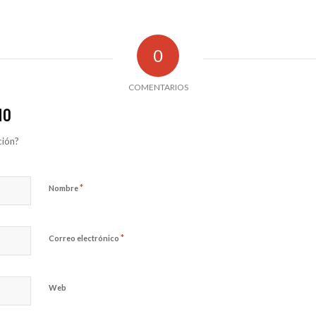
0
COMENTARIOS
IO
ción?
*
Nombre
*
Correo electrónico
Web